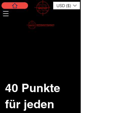
USD ($)
40 Punkte
für jeden