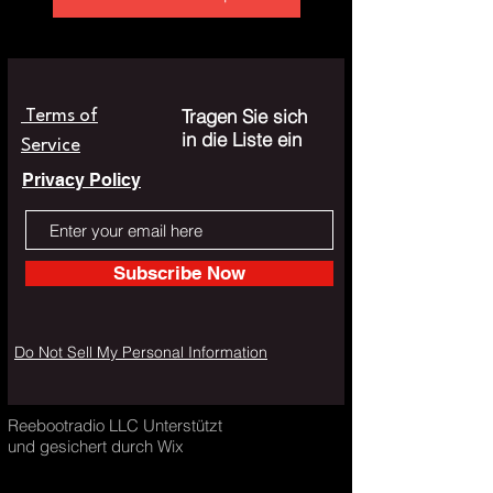
Tragen Sie sich
Terms of
in die Liste ein
Service
Privacy Policy
Subscribe Now
Do Not Sell My Personal Information
Reebootradio LLC Unterstützt
und gesichert durch Wix