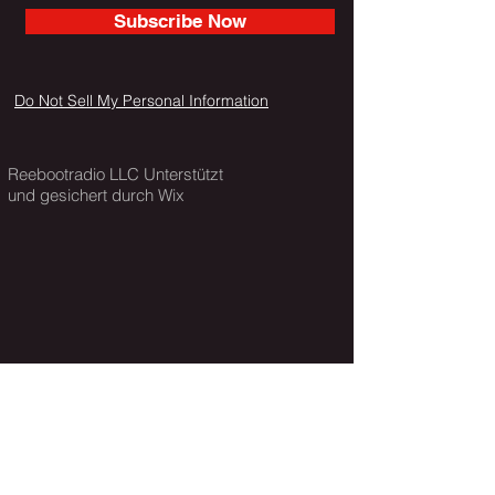
Subscribe Now
Do Not Sell My Personal Information
Reebootradio LLC Unterstützt
und gesichert durch Wix