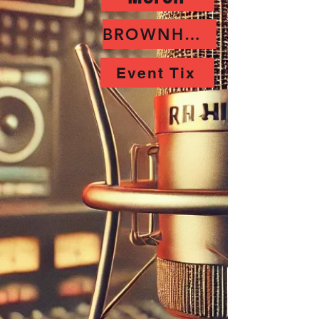
BROWNHORNET
Event Tix