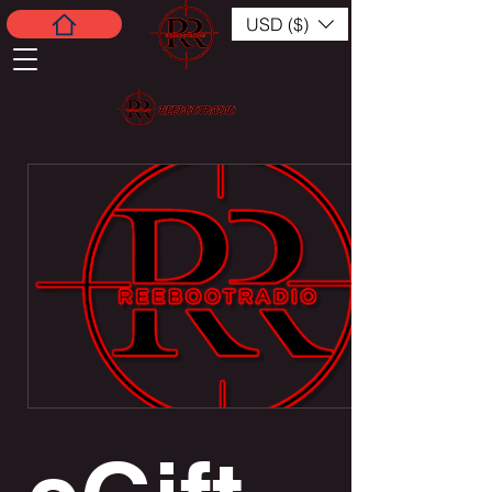
USD ($)