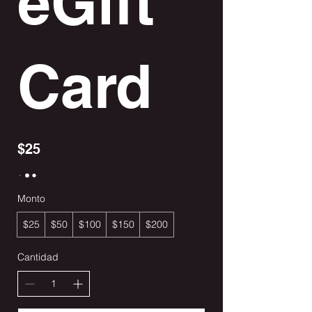
eGift
Card
$25
Monto
$25
$50
$100
$150
$200
Cantidad