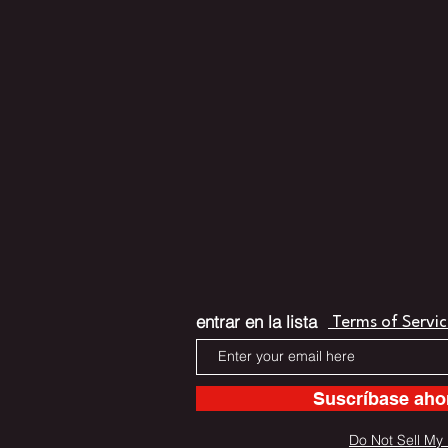
entrar en la lista
Terms of Servic
Suscríbase aho
Do Not Sell My 