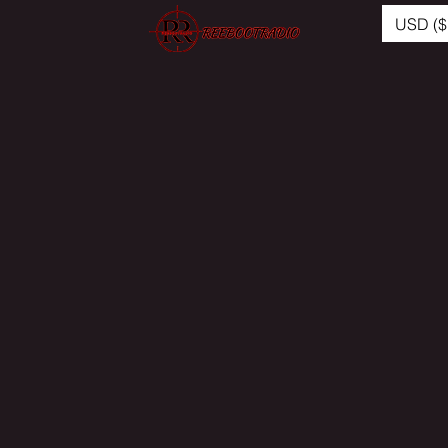
USD ($