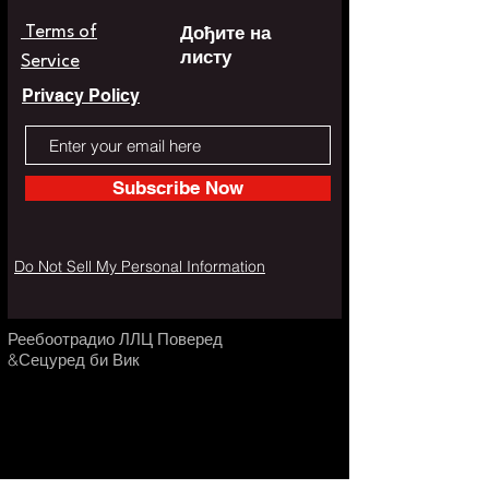
Дођите на
Terms of
листу
Service
Privacy Policy
Subscribe Now
Do Not Sell My Personal Information
Реебоотрадио ЛЛЦ Поверед
&Сецуред би Вик