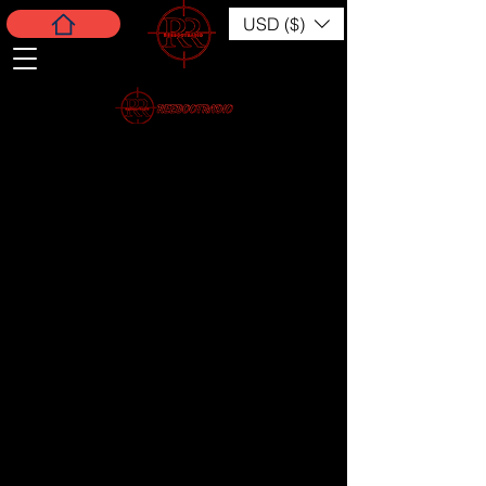
USD ($)