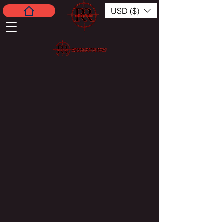
USD ($)