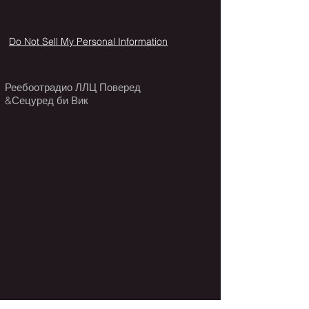
Do Not Sell My Personal Information
Реебоотрадио ЛЛЦ Поверед
&Сецуред би Вик