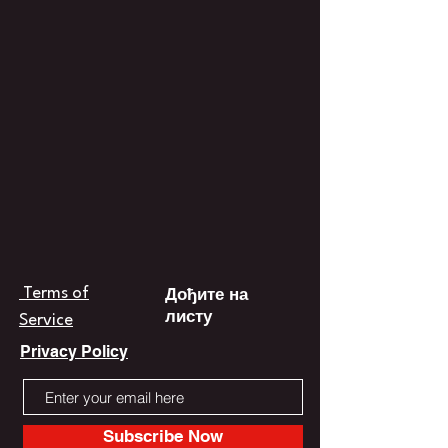
Дођите на
Terms of
листу
Service
Privacy Policy
Subscribe Now