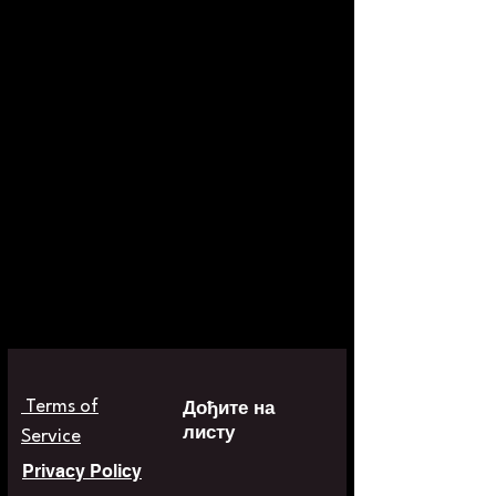
Дођите на
Terms of
листу
Service
Privacy Policy