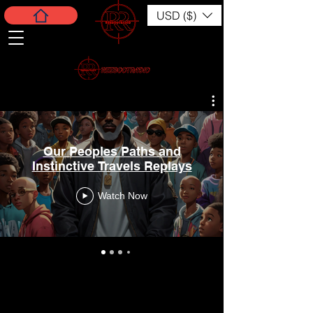
USD ($)
Our Peoples Paths and
Instinctive Travels Replays
Watch Now