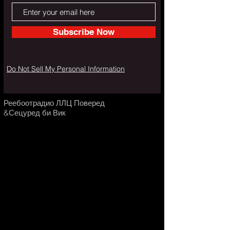
Subscribe Now
Do Not Sell My Personal Information
Реебоотрадио ЛЛЦ Поверед
&Сецуред би Вик