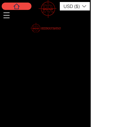
USD ($)