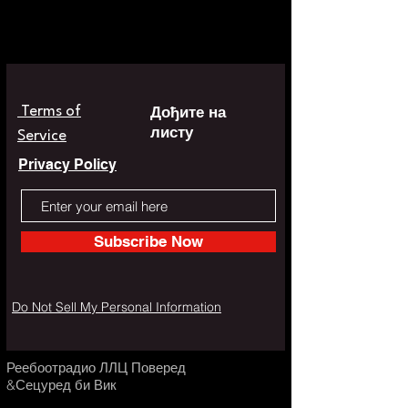
Дођите на
Terms of
листу
Service
Privacy Policy
Subscribe Now
Do Not Sell My Personal Information
Реебоотрадио ЛЛЦ Поверед
&Сецуред би Вик