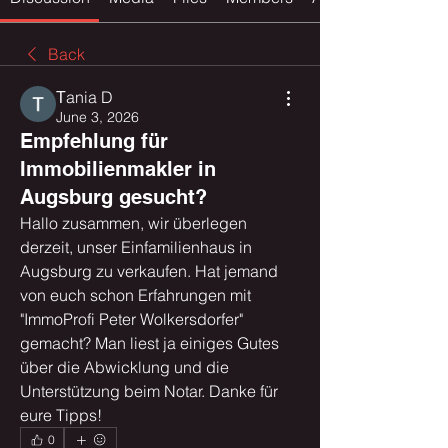
Back
Тania D
June 3, 2026
Empfehlung für
Immobilienmakler in
Augsburg gesucht?
Hallo zusammen, wir überlegen 
derzeit, unser Einfamilienhaus in 
Augsburg zu verkaufen. Hat jemand 
von euch schon Erfahrungen mit 
"ImmoProfi Peter Wolkersdorfer" 
gemacht? Man liest ja einiges Gutes 
über die Abwicklung und die 
Unterstützung beim Notar. Danke für 
eure Tipps!
0