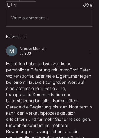
1
9
Write a comment...
Newest
Maruvs Maruvs
Jun 03
Hallo! Ich habe selbst zwar keine 
persönliche Erfahrung mit ImmoProfi Peter 
Wolkersdorfer, aber viele Eigentümer legen 
bei einem Hausverkauf großen Wert auf 
eine professionelle Betreuung, 
transparente Kommunikation und 
Unterstützung bei allen Formalitäten. 
Gerade die Begleitung bis zum Notartermin 
kann den Verkaufsprozess deutlich 
erleichtern und für mehr Sicherheit sorgen. 
Empfehlenswert ist es, mehrere 
Bewertungen zu vergleichen und ein 
unverbindliches Beratungsgespräch zu 