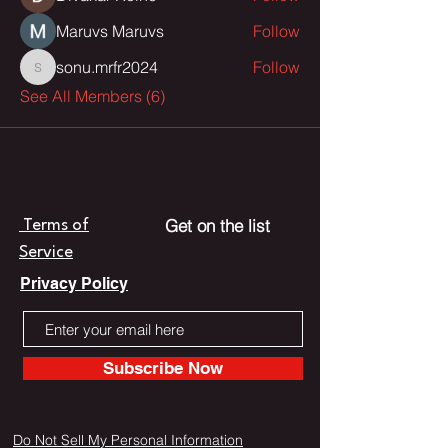
Maruvs Maruvs
Follow
sonu.mrfr2024
Follow
sonu.mrfr2024
See All Members (6)
Get on the list
Terms of
Service
Privacy Policy
Subscribe Now
Do Not Sell My Personal Information